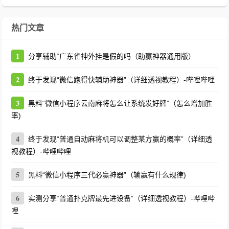
热门文章
1
分享辅助“广东雀神外挂是假的吗（助赢神器通用版）
2
终于发现“微信跑得快辅助神器”（详细透视教程）-哔哩哔哩
3
黑料“微信小程序云南麻将怎么让系统发好牌”（怎么增加胜
率)
4
终于发现“普通自动麻将机可以调整某方赢的概率”（详细透
视教程）-哔哩哔哩
5
黑料“微信小程序三代必赢神器”（输赢有什么规律)
6
实测分享“普通扑克牌最先进设备”（详细透视教程）-哔哩哔
哩