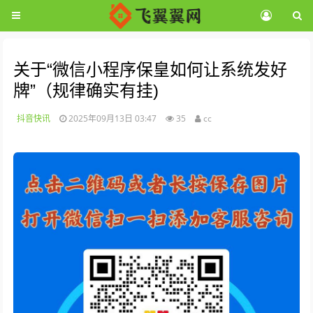
关于“微信小程序保皇如何让系统发好
牌”（规律确实有挂)
抖音快讯
2025年09月13日 03:47
35
cc