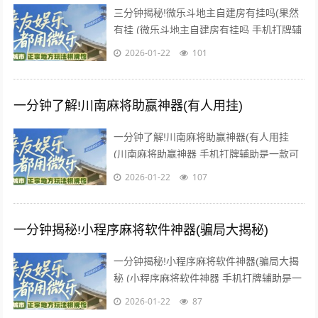
三分钟揭秘!微乐斗地主自建房有挂吗(果然
有挂 (微乐斗地主自建房有挂吗 手机打牌辅
助是一款可以让一直输的玩家，快速成为一
2026-01-22
101
个“必胜”的AI...
一分钟了解!川南麻将助赢神器(有人用挂)
一分钟了解!川南麻将助赢神器(有人用挂
(川南麻将助赢神器 手机打牌辅助是一款可
以让一直输的玩家，快速成为一个“必胜”的
2026-01-22
107
AI辅助神器，有...
一分钟揭秘!小程序麻将软件神器(骗局大揭秘)
一分钟揭秘!小程序麻将软件神器(骗局大揭
秘 (小程序麻将软件神器 手机打牌辅助是一
款可以让一直输的玩家，快速成为一个“必
2026-01-22
87
胜”的AI辅助神...