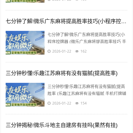
是一款可以让一直输...
七分钟了解!微乐广东麻将提高胜率技巧(小程序控牌器)
七分钟了解!微乐广东麻将提高胜率技巧(小
程序控牌器 (微乐广东麻将提高胜率技巧 手
机打牌辅助是一款可以让一直输的玩家，快
2026-01-22
162
速成为一个“必胜...
三分钟秒懂!乐趣江苏麻将有没有猫腻(提高胜率)
三分钟秒懂!乐趣江苏麻将有没有猫腻(提高
胜率 (乐趣江苏麻将有没有猫腻 手机打牌辅
助是一款可以让一直输的玩家，快速成为一
2026-01-22
154
个“必胜”的AI...
三分钟揭秘!微乐斗地主自建房有挂吗(果然有挂)