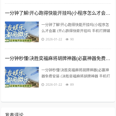
一分钟了解!开心跑得快能开挂吗(小程序怎么才会赢)
一分钟了解!开心跑得快能开挂吗(小程序怎
么才会赢 (开心跑得快能开挂吗 手机打牌辅
助是一款可以让一直输的玩家，快速成为一
2026-01-22
90
个“必胜”的AI...
一分钟秒懂!决胜奕福麻将胡牌神器(必赢神器免费安装)
一分钟秒懂!决胜奕福麻将胡牌神器(必赢神
器免费安装 (决胜奕福麻将胡牌神器 手机打
牌辅助是一款可以让一直输的玩家，快速成
2026-01-22
89
为一个“必胜”的...
发表评论