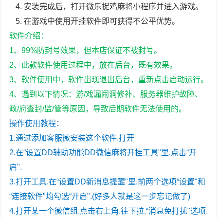
安装完成后，打开微乐捉鸡麻将小程序并进入游戏。
在游戏中使用开挂软件即可获得不公平优势。
软件介绍：
1、99%防封号效果，但本店保证不被封号。
2、此款软件使用过程中，放在后台，既有效果。
3、软件使用中，软件岀现退岀后台，重新点击启动运行。
4、遇到以下情况：游/戏漏闹洞修补、服务器维护故障、
政/府查封/监/管等原因，导致后期软件无法使用的。
操作使用教程：
1.通过添加客服微安装这个软件.打开
2.在“设置DD辅助功能DD微信麻将开挂工具"里.点击“开
启".
3.打开工具.在“设置DD新消息提醒"里.前两个选项“设置"和
“连接软件"均勾选“开启".(好多人就是这一步忘记做了)
4.打开某一个微信组.点击右上角.往下拉.“消息免打扰"选项.