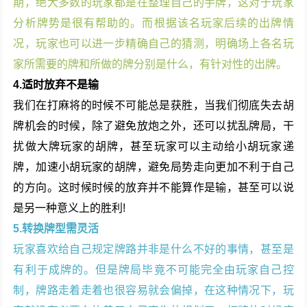
期，绝大多数的玩家都是在整理自己的手牌，这对于玩家
分析牌势是很有帮助的。而根据该名玩家后续的出牌情
况，玩家也可以进一步精确自己的猜测，明确场上各名玩
家所需要的牌和所做的牌分别是什么，有针对性的出牌。
4.适时放弃不是输
我们在打麻将的时候不可能总是获胜，当我们彻底失去胡
牌机会的时候，除了避免放炮之外，还可以扰乱牌局，干
扰做大牌玩家的胡牌，甚至玩家可以主动给小胡玩家递
牌，加速小胡玩家的胡牌，避免局势走向更加不利于自己
的方向。这时候时候的放弃并不能算作是输，甚至可以说
是另一种意义上的胜利!
5.转换牌型需灵活
玩家喜欢给自己规定牌路并非是什么不好的事情，甚至是
有利于成牌的。但是牌局毕竟不可能完全由玩家自己控
制，牌路走着走着也很容易就会偏掉，在这种情况下，玩