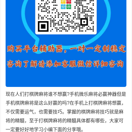
现在人们打棋牌麻将谁不想赢?手机微乐麻将必赢神器但是
手机棋牌麻将是这么好赢的吗?在手机上打棋牌麻将想赢，
不仅需要运气，也需要技巧。掌握的棋牌麻将技巧就是麻
将的精髓，至于打棋牌麻
将的精髓具体都有哪些
，大家可
一
定要好好地学
习小
编下面的分享哦。