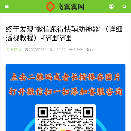
终于发现“微信跑得快辅助神器”（详细
透视教程）-哔哩哔哩
抖音热点
2025年08月18日 22:20
1.3K+
cc