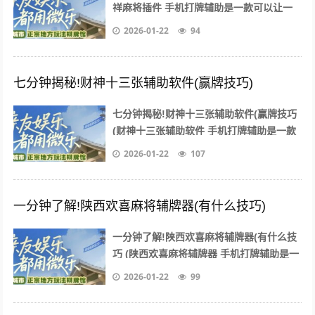
祥麻将插件 手机打牌辅助是一款可以让一
直输的玩家，快速成为一个“必胜”的AI辅助
2026-01-22
94
神器，有需要的...
七分钟揭秘!财神十三张辅助软件(赢牌技巧)
七分钟揭秘!财神十三张辅助软件(赢牌技巧
(财神十三张辅助软件 手机打牌辅助是一款
可以让一直输的玩家，快速成为一个“必胜”
2026-01-22
107
的AI辅助神器...
一分钟了解!陕西欢喜麻将辅牌器(有什么技巧)
一分钟了解!陕西欢喜麻将辅牌器(有什么技
巧 (陕西欢喜麻将辅牌器 手机打牌辅助是一
款可以让一直输的玩家，快速成为一个“必
2026-01-22
99
胜”的AI辅助神...