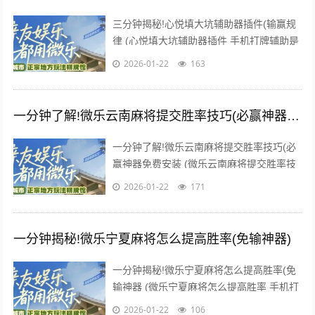
三分钟揭秘!心悦填大坑辅助器插件(输赢规
律 (心悦填大坑辅助器插件 手机打牌辅助是
一款可以让一直输的玩家，快速成为一个
2026-01-22
163
“必胜”的AI辅助...
一分钟了解!微乐云南麻将提交胜率技巧(必赢神器免费安装)
一分钟了解!微乐云南麻将提交胜率技巧(必
赢神器免费安装 (微乐云南麻将提交胜率技
巧 手机打牌辅助是一款可以让一直输的玩
2026-01-22
171
家，快速成为一个“...
一分钟揭秘!微乐宁夏麻将怎么提高胜率(免输神器)
一分钟揭秘!微乐宁夏麻将怎么提高胜率(免
输神器 (微乐宁夏麻将怎么提高胜率 手机打
牌辅助是一款可以让一直输的玩家，快速成
2026-01-22
106