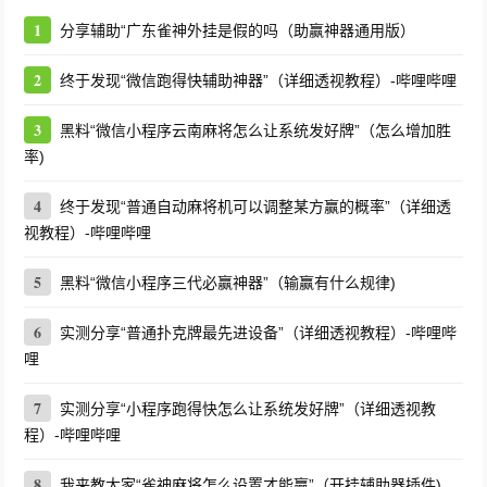
1
分享辅助“广东雀神外挂是假的吗（助赢神器通用版）
2
终于发现“微信跑得快辅助神器”（详细透视教程）-哔哩哔哩
3
黑料“微信小程序云南麻将怎么让系统发好牌”（怎么增加胜
率)
4
终于发现“普通自动麻将机可以调整某方赢的概率”（详细透
视教程）-哔哩哔哩
5
黑料“微信小程序三代必赢神器”（输赢有什么规律)
6
实测分享“普通扑克牌最先进设备”（详细透视教程）-哔哩哔
哩
7
实测分享“小程序跑得快怎么让系统发好牌”（详细透视教
程）-哔哩哔哩
8
我来教大家“雀神麻将怎么设置才能赢”（开挂辅助器插件)