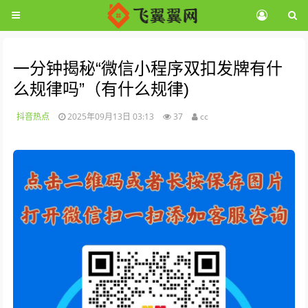
一分钟揭秘“微信小程序双扣发牌有什
么规律吗”（有什么规律)
抖音热点
2025年09月13日 03:13
37
cc