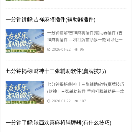
为一个“必胜”的...
一分钟讲解!吉祥麻将插件(辅助器插件)
一分钟讲解!吉祥麻将插件(辅助器插件 (吉
祥麻将插件 手机打牌辅助是一款可以让一
直输的玩家，快速成为一个“必胜”的AI辅助
2026-01-22
96
神器，有需要的...
七分钟揭秘!财神十三张辅助软件(赢牌技巧)
七分钟揭秘!财神十三张辅助软件(赢牌技巧
(财神十三张辅助软件 手机打牌辅助是一款
可以让一直输的玩家，快速成为一个“必胜”
2026-01-22
107
的AI辅助神器...
一分钟了解!陕西欢喜麻将辅牌器(有什么技巧)