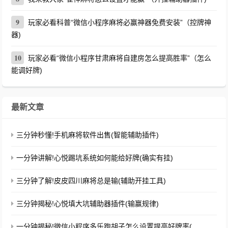
9
玩家必看科普“微信小程序麻将必赢神器免费安装”（控牌神
器)
10
玩家必看“微信小程序甘肃麻将自建房怎么提高胜率”（怎么
能调好牌)
最新文章
三分钟秒懂!手机麻将软件出售(智能辅助插件)
一分钟讲解!心悦踢坑系统如何能给好牌(确实有挂)
三分钟了解!皮皮四川麻将总是输(辅助开挂工具)
三分钟揭秘!心悦填大坑辅助器插件(输赢规律)
一分钟揭秘!微信小程序多乐跑胡子怎么设置提高好牌率(