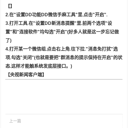
【】
2.在"设置DD功能DD微信手麻工具"里.点击"开启".
3.打开工具.在"设置DD新消息提醒"里.前两个选项"设
置"和"连接软件"均勾选"开启"(好多人就是这一步忘记做
了)
4.打开某一个微信组.点击右上角.往下拉."消息免打扰"选
项.勾选"关闭"(也就是要把"群消息的提示保持在开启"的状
态.这样才能触系统发底层接口。)
【央视新闻客户端】
上一篇