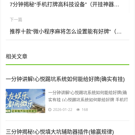
7分钟揭秘“手机打牌高科技设备”（开挂神器下载)
下一篇
推荐十款“微小程序麻将怎么设置能有好牌”（外辅工具)
相关文章
一分钟讲解!心悦踢坑系统如何能给好牌(确实有挂)
一分钟讲解!心悦踢坑系统如何能给好牌(确
实有挂 (心悦踢坑系统如何能给好牌 手机打
牌辅助是一款可以让一直输的玩家，快速成
2026-01-22
168
为一个“必胜”的...
三分钟揭秘!心悦填大坑辅助器插件(输赢规律)