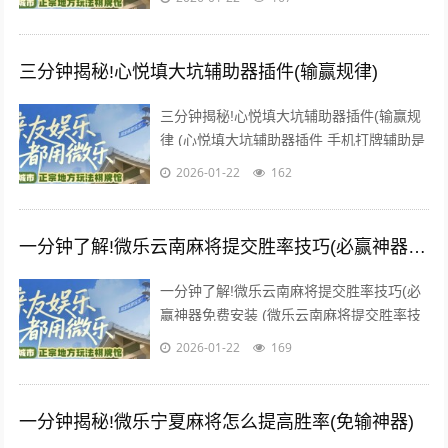
为一个“必胜”的...
三分钟揭秘!心悦填大坑辅助器插件(输赢规律)
三分钟揭秘!心悦填大坑辅助器插件(输赢规
律 (心悦填大坑辅助器插件 手机打牌辅助是
一款可以让一直输的玩家，快速成为一个
2026-01-22
162
“必胜”的AI辅助...
一分钟了解!微乐云南麻将提交胜率技巧(必赢神器免费安装)
一分钟了解!微乐云南麻将提交胜率技巧(必
赢神器免费安装 (微乐云南麻将提交胜率技
巧 手机打牌辅助是一款可以让一直输的玩
2026-01-22
169
家，快速成为一个“...
一分钟揭秘!微乐宁夏麻将怎么提高胜率(免输神器)