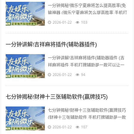
一分钟揭秘!微乐宁夏麻将怎么提高胜率(免
输神器 (微乐宁夏麻将怎么提高胜率 手机打
牌辅助是一款可以让一直输的玩家，快速成
2026-01-22
103
为一个“必胜”的...
一分钟讲解!吉祥麻将插件(辅助器插件)
一分钟讲解!吉祥麻将插件(辅助器插件 (吉
祥麻将插件 手机打牌辅助是一款可以让一
直输的玩家，快速成为一个“必胜”的AI辅助
2026-01-22
94
神器，有需要的...
七分钟揭秘!财神十三张辅助软件(赢牌技巧)
七分钟揭秘!财神十三张辅助软件(赢牌技巧
(财神十三张辅助软件 手机打牌辅助是一款
可以让一直输的玩家，快速成为一个“必胜”
2026-01-22
107
的AI辅助神器...