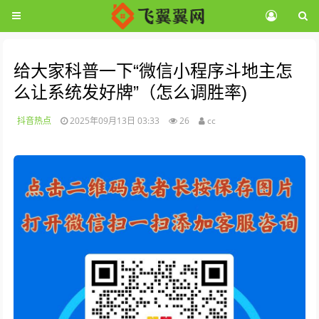
给大家科普一下“微信小程序斗地主怎
么让系统发好牌”（怎么调胜率)
抖音热点
2025年09月13日 03:33
26
cc