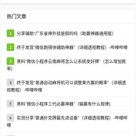
热门文章
1
分享辅助“广东雀神外挂是假的吗（助赢神器通用版）
2
终于发现“微信跑得快辅助神器”（详细透视教程）-哔哩哔哩
3
黑料“微信小程序云南麻将怎么让系统发好牌”（怎么增加胜
率)
4
终于发现“普通自动麻将机可以调整某方赢的概率”（详细透
视教程）-哔哩哔哩
5
黑料“微信小程序三代必赢神器”（输赢有什么规律)
6
实测分享“普通扑克牌最先进设备”（详细透视教程）-哔哩哔
哩