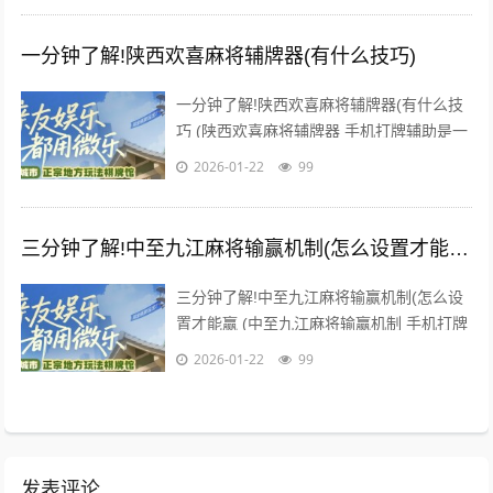
一分钟了解!陕西欢喜麻将辅牌器(有什么技巧)
一分钟了解!陕西欢喜麻将辅牌器(有什么技
巧 (陕西欢喜麻将辅牌器 手机打牌辅助是一
款可以让一直输的玩家，快速成为一个“必
2026-01-22
99
胜”的AI辅助神...
三分钟了解!中至九江麻将输赢机制(怎么设置才能赢)
三分钟了解!中至九江麻将输赢机制(怎么设
置才能赢 (中至九江麻将输赢机制 手机打牌
辅助是一款可以让一直输的玩家，快速成为
2026-01-22
99
一个“必胜”的A...
发表评论