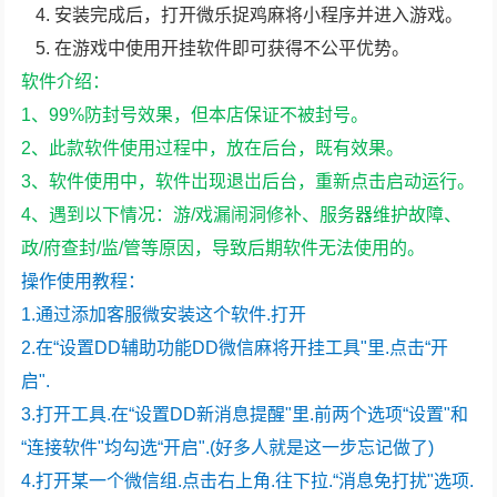
安装完成后，打开微乐捉鸡麻将小程序并进入游戏。
在游戏中使用开挂软件即可获得不公平优势。
软件介绍：
1、99%防封号效果，但本店保证不被封号。
2、此款软件使用过程中，放在后台，既有效果。
3、软件使用中，软件岀现退岀后台，重新点击启动运行。
4、遇到以下情况：游/戏漏闹洞修补、服务器维护故障、
政/府查封/监/管等原因，导致后期软件无法使用的。
操作使用教程：
1.通过添加客服微安装这个软件.打开
2.在“设置DD辅助功能DD微信麻将开挂工具"里.点击“开
启".
3.打开工具.在“设置DD新消息提醒"里.前两个选项“设置"和
“连接软件"均勾选“开启".(好多人就是这一步忘记做了)
4.打开某一个微信组.点击右上角.往下拉.“消息免打扰"选项.