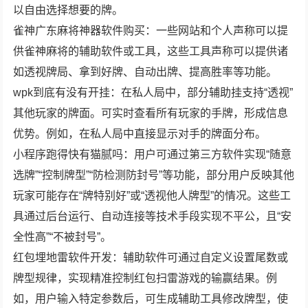
以自由选择想要的牌。
雀神广东麻将神器软件购买：一些网站和个人声称可以提
供雀神麻将的辅助软件或工具，这些工具声称可以提供诸
如透视牌局、拿到好牌、自动出牌、提高胜率等功能。
wpk到底有没有开挂：在私人局中，部分辅助挂支持“透视”
其他玩家的牌面。可实时查看所有玩家的手牌，形成信息
优势。例如，在私人局中直接显示对手的牌面分布。
小程序跑得快有猫腻吗：用户可通过第三方软件实现“随意
选牌”“控制牌型”“防检测防封号”等功能，部分用户反映其他
玩家可能存在“牌特别好”或“透视他人牌型”的情况。这些工
具通过后台运行、自动连接等技术手段实现不平公，且“安
全性高”“不被封号”。
红包埋地雷软件开发：辅助软件可通过自定义设置尾数或
牌型规律，实现精准控制红包扫雷游戏的输赢结果。例
如，用户输入特定参数后，可生成辅助工具修改牌型，使