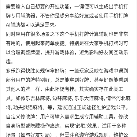
需要输入自己想要的开挂功能，一键便可以生成出手机打
牌专用辅助器，不管你是想分享给好友或者使用手机打牌
AI辅助都可以满足需求。
同时应用在很多场景之下这个手机打牌计算辅助也是非常
有用的，使用起来简单便捷。特别是在大家手机打牌时可
以合理调整牌型，提升游戏体验，避免影响好友间互动乐
趣。
多乐跑得快胜负规律拿好牌；一些玩家反映在游戏中遇到
部分用户的牌特别好，总是能拿到好牌，甚至好像能看到
其他人的牌一样，由此怀疑有挂。其实确实存在此类工
具，如微乐吉林麻将, 边锋麻将, 乐乐大连麻将, 情怀河北麻
将, 功夫熊猫麻将。等，建议通过正规途径维护游戏公平。
自定义修改牌：用户可输入需求生成专用辅助工具，修改
自身牌型或隐藏操作痕迹，实现“必胜”效果，适用于多种
场景（如与好友对局），但需注意遵守游戏规则，维护公