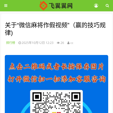
关于“微信麻将作假视频”（赢的技巧规
律)
排行榜
2025年10月12日 12:23
26
cc