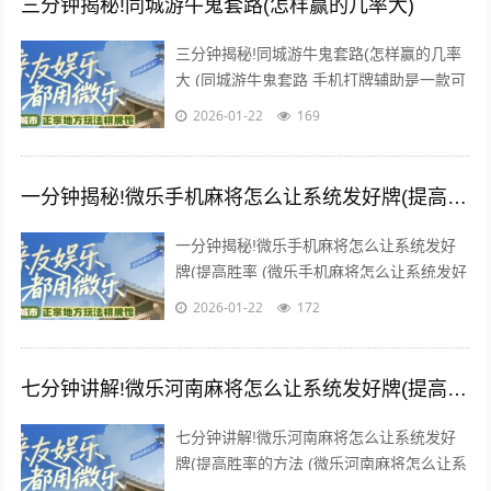
三分钟揭秘!同城游牛鬼套路(怎样赢的几率大)
三分钟揭秘!同城游牛鬼套路(怎样赢的几率
大 (同城游牛鬼套路 手机打牌辅助是一款可
以让一直输的玩家，快速成为一个“必胜”的
2026-01-22
169
AI辅助神器，...
一分钟揭秘!微乐手机麻将怎么让系统发好牌(提高胜率)
一分钟揭秘!微乐手机麻将怎么让系统发好
牌(提高胜率 (微乐手机麻将怎么让系统发好
牌 手机打牌辅助是一款可以让一直输的玩
2026-01-22
172
家，快速成为一个“...
七分钟讲解!微乐河南麻将怎么让系统发好牌(提高胜率的方法)
七分钟讲解!微乐河南麻将怎么让系统发好
牌(提高胜率的方法 (微乐河南麻将怎么让系
统发好牌 手机打牌辅助是一款可以让一直