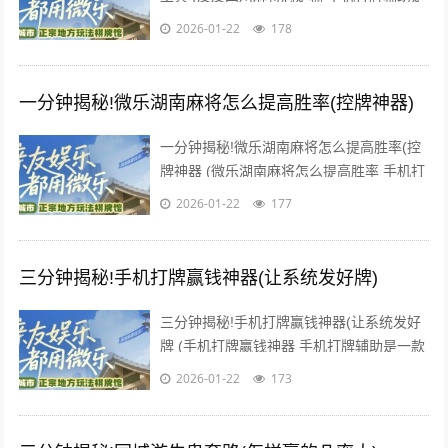
一款可以让一直输的玩家，快速成为一个
2026-01-22
178
“必胜”的AI辅助...
一分钟揭秘!微乐湖南麻将怎么提高胜率(控牌神器)
一分钟揭秘!微乐湖南麻将怎么提高胜率(控
牌神器 (微乐湖南麻将怎么提高胜率 手机打
牌辅助是一款可以让一直输的玩家，快速成
2026-01-22
177
为一个“必胜”的...
三分钟揭秘!手机打牌赢钱神器(让系统发好牌)
三分钟揭秘!手机打牌赢钱神器(让系统发好
牌 (手机打牌赢钱神器 手机打牌辅助是一款
可以让一直输的玩家，快速成为一个“必胜”
2026-01-22
173
的AI辅助神器...