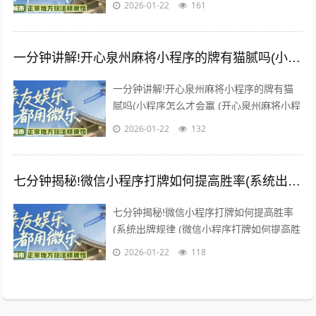
2026-01-22
161
输的玩家，快速成为...
一分钟讲解!开心泉州麻将小程序的牌有猫腻吗(小程序怎么才会赢)
一分钟讲解!开心泉州麻将小程序的牌有猫
腻吗(小程序怎么才会赢 (开心泉州麻将小程
序的牌有猫腻吗 手机打牌辅助是一款可以
2026-01-22
132
让一直输的玩家，快...
七分钟揭秘!微信小程序打牌如何提高胜率(系统出牌规律)
七分钟揭秘!微信小程序打牌如何提高胜率
(系统出牌规律 (微信小程序打牌如何提高胜
率 手机打牌辅助是一款可以让一直输的玩
2026-01-22
118
家，快速成为一个“...