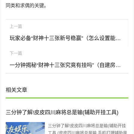
同类和求偶的关键。
上一篇
玩家必备“财神十三张新号稳赢”（怎么设置能有好牌)
下一篇
一分钟揭秘“财神十三张究竟有挂吗”（自建房怎么拿好牌)
相关文章
三分钟了解!皮皮四川麻将总是输(辅助开挂工具)
三分钟了解!皮皮四川麻将总是输(辅助开挂
工具 (皮皮四川麻将总是输 手机打牌辅助是